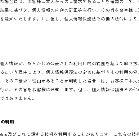
た場合には、お客様ご本人からのご請求であることを確認の上で、
結果に基づき、個人情報の内容の訂正等を行い、その旨をお客様に
を通知いたします。）。但し、個人情報保護法その他の法令により
個人情報が、あらかじめ公表された利用目的の範囲を超えて取り扱
るという理由により、個人情報保護法の定めに基づきその利用の停
、そのご請求に理由があることが判明した場合には、お客様ご本人
行い、その旨をお客様に通知します。但し、個人情報保護法その他
ではありません。
術の利用
ookie及びこれに類する技術を利用することがあります。これらの