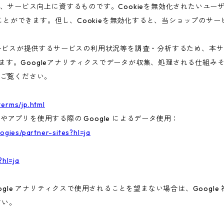
、サービス向上に資するものです。Cookieを無効化されたいユー
ることができます。但し、Cookieを無効化すると、当ショップのサ
ビスが提供するサービスの利用状況等を調査・分析するため、本サービス
います。Googleアナリティクスでデータが収集、処理される仕組みそ
ご覧ください。
terms/jp.html
トやアプリを使用する際の Google によるデータ使用：
logies/partner-sites?hl=ja
?hl=ja
gle アナリティクスで使用されることを望まない場合は、Google 社
さい。