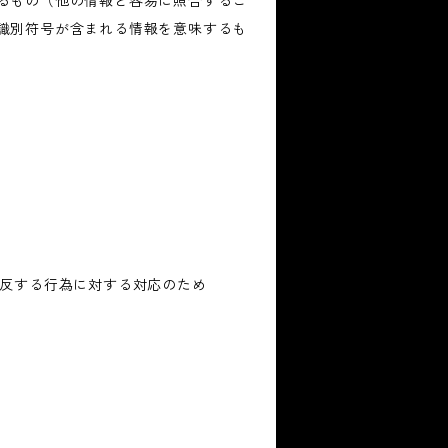
るもの（他の情報と容易に照合するこ
識別符号が含まれる情報を意味するも
違反する行為に対する対応のため