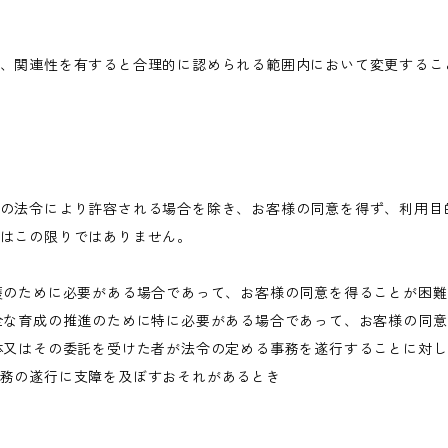
、関連性を有すると合理的に認められる範囲内において変更するこ
の法令により許容される場合を除き、お客様の同意を得ず、利用目
はこの限りではありません。
護のために必要がある場合であって、お客様の同意を得ることが困
全な育成の推進のために特に必要がある場合であって、お客様の同
体又はその委託を受けた者が法令の定める事務を遂行することに対
務の遂行に支障を及ぼすおそれがあるとき