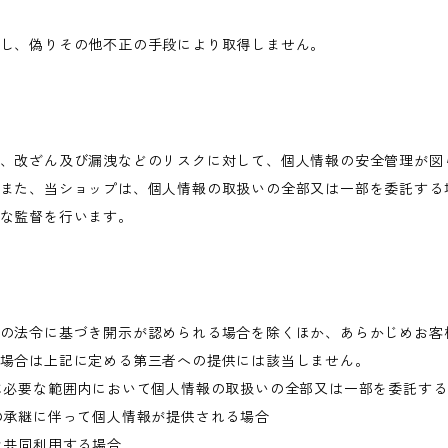
し、偽りその他不正の手段により取得しません。
、改ざん及び漏洩などのリスクに対して、個人情報の安全管理が図
また、当ショップは、個人情報の取扱いの全部又は一部を委託する
な監督を行います。
の法令に基づき開示が認められる場合を除くほか、あらかじめお客
場合は上記に定める第三者への提供には該当しません。
に必要な範囲内において個人情報の取扱いの全部又は一部を委託す
の承継に伴って個人情報が提供される場合
き共同利用する場合