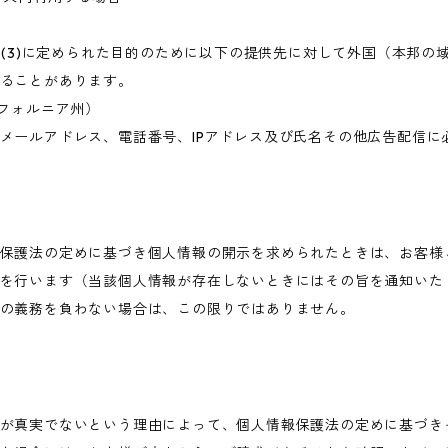
目的(3)に定められた目的のために以下の提供先に対して外国（本邦
ることがあります。
・カリフォルニア州）
メールアドレス、電話番号、IPアドレス及び氏名その他広告配信に
保護法の定めに基づき個人情報の開示を求められたときは、お客様
を行います（当該個人情報が存在しないときにはその旨を通知いた
の義務を負わない場合は、この限りではありません。
が真実でないという理由によって、個人情報保護法の定めに基づき