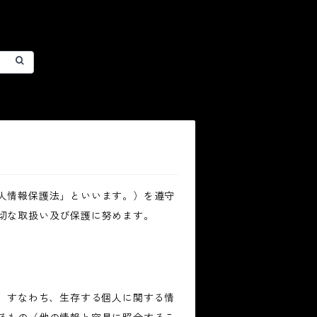
人情報保護法」といいます。）を遵守
切な取扱い及び保護に努めます。
、すなわち、生存する個人に関する情