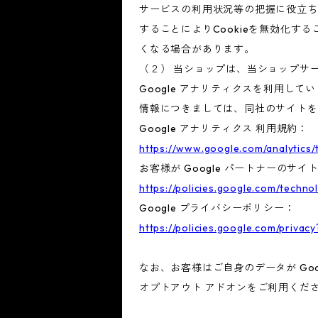
サービスの利用状況等の把握に役立ち
することによりCookieを無効化す
くなる場合があります。
（２） 当ショップは、当ショップサー
Google アナリティクスを利用して
情報につきましては、同社のサイトを
Google アナリティクス 利用規約：
https://www.google.com/analytics/
お客様が Google パートナーのサイ
https://policies.google.com/techno
Google プライバシーポリシー：
https://policies.google.com/privacy
なお、お客様はご自身のデータが Goo
オプトアウト アドオンをご利用くだ