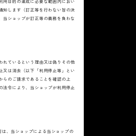
利用目的の達成に必要な範囲内におい
通知します（訂正等を行わない旨の決
、当ショップが訂正等の義務を負わな
われているという理由又は偽りその他
止又は消去（以下「利用停止等」とい
からのご請求であることを確認の上
の法令により、当ショップが利用停止
技術は、当ショップによる当ショップの