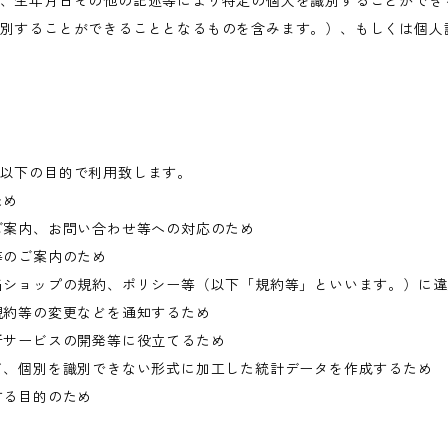
、生年月日その他の記述等により特定の個人を識別することができ
別することができることとなるものを含みます。）、もしくは個人
以下の目的で利用致します。
ため
ご案内、お問い合わせ等への対応のため
等のご案内のため
当ショップの規約、ポリシー等（以下「規約等」といいます。）に
規約等の変更などを通知するため
新サービスの開発等に役立てるため
て、個別を識別できない形式に加工した統計データを作成するため
する目的のため